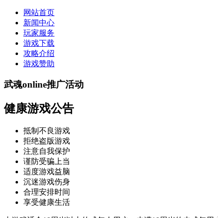
网站首页
新闻中心
玩家服务
游戏下载
攻略介绍
游戏赞助
武魂online推广活动
健康游戏公告
抵制不良游戏
拒绝盗版游戏
注意自我保护
谨防受骗上当
适度游戏益脑
沉迷游戏伤身
合理安排时间
享受健康生活